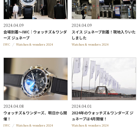
2024.04.09
2024.04.09
会場到着～IWC｜ウォッチズ＆ワンダ
スイス ジュネーブ到着！現地入りいた
ーズ ジュネーブ
しました
IWC
Watches & wonders 2024
Watches & wonders 2024
2024.04.08
2024.04.01
ウォッチズ＆ワンダーズ、明日から開
2024年のウォッチズ＆ワンダーズ ジ
催！
ュネーブは4月開催！
IWC
Watches & wonders 2024
Watches & wonders 2024