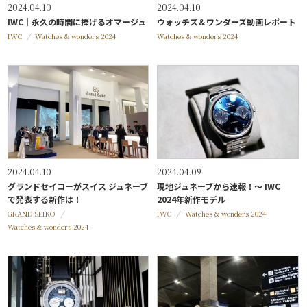
2024.04.10
2024.04.10
IWC｜永久の時間に捧げるオマージュ
ウォッチズ＆ワンダーズ動画レポート
IWC
Watches & wonders 2024
Watches & wonders 2024
2024.04.10
2024.04.09
グランドセイコーがスイス ジュネーブ
現地ジュネーブから速報！～ IWC
で発表する新作は！
2024年新作モデル
GRAND SEIKO
IWC
Watches & wonders 2024
Watches & wonders 2024