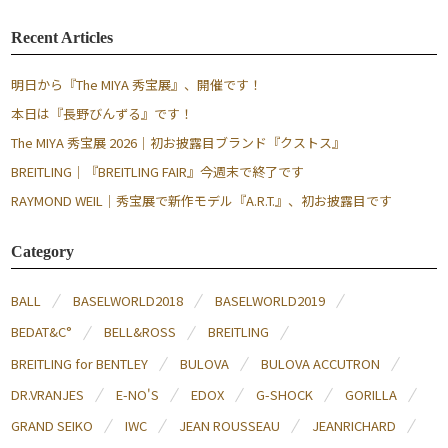
Recent Articles
明日から『The MIYA 秀宝展』、開催です！
本日は『長野びんずる』です！
The MIYA 秀宝展 2026｜初お披露目ブランド『クストス』
BREITLING｜『BREITLING FAIR』今週末で終了です
RAYMOND WEIL｜秀宝展で新作モデル『A.R.T.』、初お披露目です
Category
BALL
BASELWORLD2018
BASELWORLD2019
BEDAT&C°
BELL&ROSS
BREITLING
BREITLING for BENTLEY
BULOVA
BULOVA ACCUTRON
DR.VRANJES
E-NO'S
EDOX
G-SHOCK
GORILLA
GRAND SEIKO
IWC
JEAN ROUSSEAU
JEANRICHARD