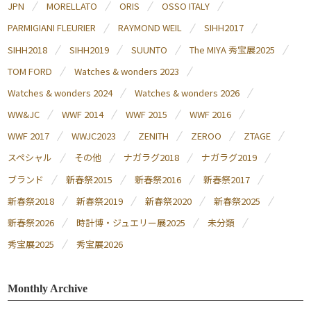
JPN
MORELLATO
ORIS
OSSO ITALY
PARMIGIANI FLEURIER
RAYMOND WEIL
SIHH2017
SIHH2018
SIHH2019
SUUNTO
The MIYA 秀宝展2025
TOM FORD
Watches & wonders 2023
Watches & wonders 2024
Watches & wonders 2026
WW&JC
WWF 2014
WWF 2015
WWF 2016
WWF 2017
WWJC2023
ZENITH
ZEROO
ZTAGE
スペシャル
その他
ナガラグ2018
ナガラグ2019
ブランド
新春祭2015
新春祭2016
新春祭2017
新春祭2018
新春祭2019
新春祭2020
新春祭2025
新春祭2026
時計博・ジュエリー展2025
未分類
秀宝展2025
秀宝展2026
Monthly Archive