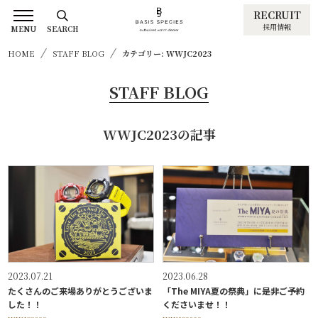
RECRUIT
採用情報
MENU
SEARCH
HOME
STAFF BLOG
カテゴリー: WWJC2023
STAFF BLOG
WWJC2023の記事
2023.07.21
2023.06.28
たくさんのご来場ありがとうございま
「The MIYA夏の祭典」に是非ご予約
した！！
くださいませ！！