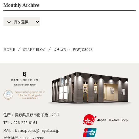
Monthly Archive
HOME
STAFF BLOG
カテゴリー: WWJC2023
住所：長野県長野市南千歳1-27-2
TEL：
026-228-6161
MAIL：
basisspecies@miya1.co.jp
営業時間：11:00 - 19:00