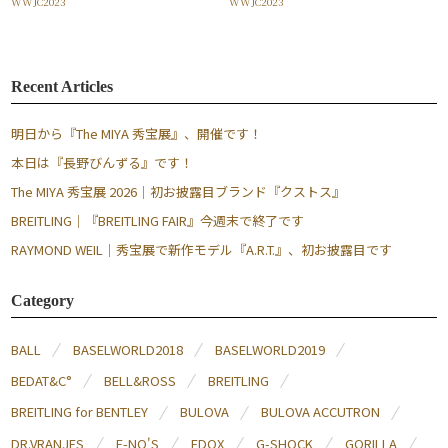
WWJC2023
WWJC2023
Recent Articles
明日から『The MIYA 秀宝展』、開催です！
本日は『長野びんずる』です！
The MIYA 秀宝展 2026｜初お披露目ブランド『クストス』
BREITLING｜『BREITLING FAIR』今週末で終了です
RAYMOND WEIL｜秀宝展で新作モデル『A.R.T.』、初お披露目です
Category
BALL
BASELWORLD2018
BASELWORLD2019
BEDAT&C°
BELL&ROSS
BREITLING
BREITLING for BENTLEY
BULOVA
BULOVA ACCUTRON
DR.VRANJES
E-NO'S
EDOX
G-SHOCK
GORILLA