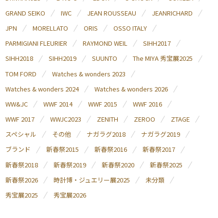
GRAND SEIKO
IWC
JEAN ROUSSEAU
JEANRICHARD
JPN
MORELLATO
ORIS
OSSO ITALY
PARMIGIANI FLEURIER
RAYMOND WEIL
SIHH2017
SIHH2018
SIHH2019
SUUNTO
The MIYA 秀宝展2025
TOM FORD
Watches & wonders 2023
Watches & wonders 2024
Watches & wonders 2026
WW&JC
WWF 2014
WWF 2015
WWF 2016
WWF 2017
WWJC2023
ZENITH
ZEROO
ZTAGE
スペシャル
その他
ナガラグ2018
ナガラグ2019
ブランド
新春祭2015
新春祭2016
新春祭2017
新春祭2018
新春祭2019
新春祭2020
新春祭2025
新春祭2026
時計博・ジュエリー展2025
未分類
秀宝展2025
秀宝展2026