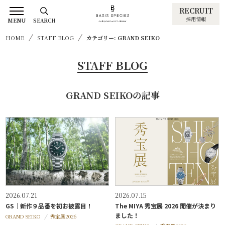
RECRUIT
採用情報
MENU
SEARCH
HOME
STAFF BLOG
カテゴリー: GRAND SEIKO
STAFF BLOG
GRAND SEIKOの記事
2026.07.21
2026.07.15
GS｜新作９品番を初お披露目！
The MIYA 秀宝展 2026 開催が決まり
ました！
GRAND SEIKO
秀宝展2026