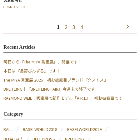
のお知らせ
GRAND SEIKO
1
2
3
4
Recent Articles
明日から『The MIYA 秀宝展』、開催です！
本日は『長野びんずる』です！
The MIYA 秀宝展 2026｜初お披露目ブランド『クストス』
BREITLING｜『BREITLING FAIR』今週末で終了です
RAYMOND WEIL｜秀宝展で新作モデル『A.R.T.』、初お披露目です
Category
BALL
BASELWORLD2018
BASELWORLD2019
BEDAT&C°
BELL&ROSS
BREITLING