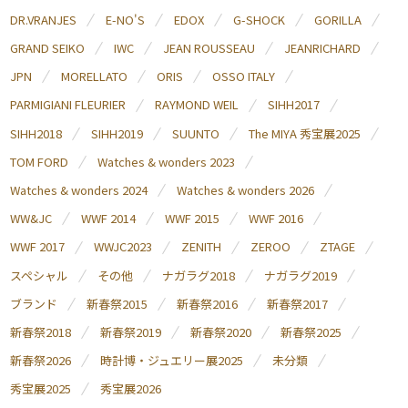
DR.VRANJES
E-NO'S
EDOX
G-SHOCK
GORILLA
GRAND SEIKO
IWC
JEAN ROUSSEAU
JEANRICHARD
JPN
MORELLATO
ORIS
OSSO ITALY
PARMIGIANI FLEURIER
RAYMOND WEIL
SIHH2017
SIHH2018
SIHH2019
SUUNTO
The MIYA 秀宝展2025
TOM FORD
Watches & wonders 2023
Watches & wonders 2024
Watches & wonders 2026
WW&JC
WWF 2014
WWF 2015
WWF 2016
WWF 2017
WWJC2023
ZENITH
ZEROO
ZTAGE
スペシャル
その他
ナガラグ2018
ナガラグ2019
ブランド
新春祭2015
新春祭2016
新春祭2017
新春祭2018
新春祭2019
新春祭2020
新春祭2025
新春祭2026
時計博・ジュエリー展2025
未分類
秀宝展2025
秀宝展2026