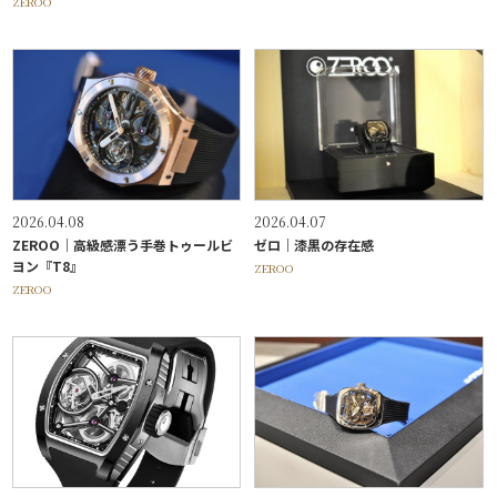
ZEROO
2026.04.08
2026.04.07
ZEROO｜高級感漂う手巻トゥールビ
ゼロ｜漆黒の存在感
ヨン『T8』
ZEROO
ZEROO