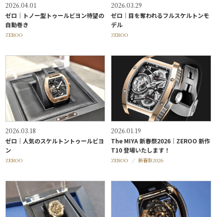
2026.04.01
2026.03.29
ゼロ｜トノー型トゥールビヨン待望の
ゼロ｜目を奪われるフルスケルトンモ
自動巻き
デル
ZEROO
ZEROO
2026.03.18
2026.01.19
ゼロ｜人気のスケルトントゥールビヨ
The MIYA 新春祭2026｜ZEROO 新作
ン
T10 登場いたします！
ZEROO
ZEROO
新春祭2026