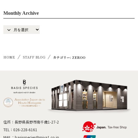
Monthly Archive
HOME
STAFF BLOG
カテゴリー: ZEROO
住所：長野県長野市南千歳1-27-2
TEL：
026-228-6161
MAIL：
basisspecies@miya1.co.jp