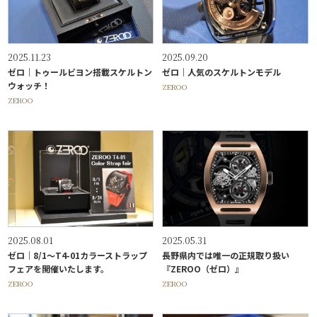
2025.11.23
2025.09.20
ゼロ｜トゥールビヨン搭載スケルトン
ゼロ｜人気のスケルトンモデル
ウォッチ！
ZEROO
ZEROO
2025.08.01
2025.05.31
ゼロ｜8/1～T4-01カラーストラップ
長野県内では唯一の正規取り扱い
フェアを開催いたします。
『ZEROO（ゼロ）』
ZEROO
ZEROO