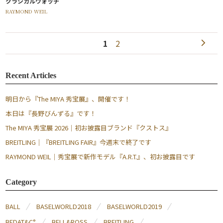
クラシカルウォッチ
RAYMOND WEIL
1
2
Recent Articles
明日から『The MIYA 秀宝展』、開催です！
本日は『長野びんずる』です！
The MIYA 秀宝展 2026｜初お披露目ブランド『クストス』
BREITLING｜『BREITLING FAIR』今週末で終了です
RAYMOND WEIL｜秀宝展で新作モデル『A.R.T.』、初お披露目です
Category
BALL
BASELWORLD2018
BASELWORLD2019
BEDAT&C°
BELL&ROSS
BREITLING