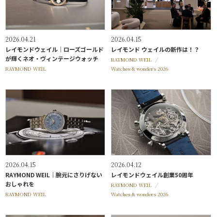
2026.04.21
2026.04.15
レイモンドウェイル｜ローズゴールド
レイモンド ウェイルの新作は！？
が輝くネオ・ヴィンテージウォッチ
RAYMOND WEIL
RAYMOND WEIL
Watches & wonders 2026
2026.04.15
2026.04.12
RAYMOND WEIL｜腕元にさりげない
レイモンドウェイル創業50周年
おしゃれを
RAYMOND WEIL
RAYMOND WEIL
Watches & wonders 2026