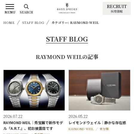
RECRUIT
採用情報
MENU
SEARCH
HOME
STAFF BLOG
カテゴリー: RAYMOND WEIL
STAFF BLOG
RAYMOND WEILの記事
2026.07.22
2026.05.22
RAYMOND WEIL｜秀宝展で新作モデ
レイモンドウェイル｜静かな存在感
ル『A.R.T.』、初お披露目です
RAYMOND WEIL
未分類