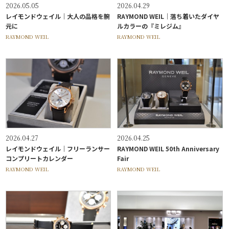
2026.05.05
2026.04.29
レイモンドウェイル｜大人の品格を腕
RAYMOND WEIL｜落ち着いたダイヤ
元に
ルカラーの『ミレジム』
RAYMOND WEIL
RAYMOND WEIL
2026.04.27
2026.04.25
レイモンドウェイル｜フリーランサー
RAYMOND WEIL 50th Anniversary
コンプリートカレンダー
Fair
RAYMOND WEIL
RAYMOND WEIL