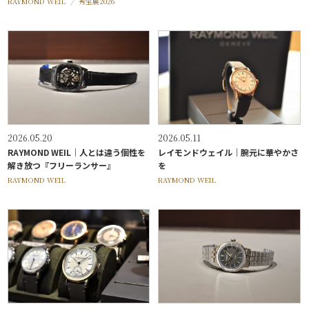
RAYMOND WEIL
秀宝展2026
2026.05.20
2026.05.11
RAYMOND WEIL｜人とは違う個性を
レイモンドウェイル｜腕元に華やかさ
解き放つ『フリーランサー』
を
RAYMOND WEIL
RAYMOND WEIL