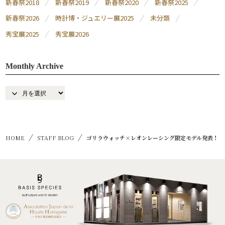
新春祭2018
新春祭2019
新春祭2020
新春祭2025
新春祭2026
時計博・ジュエリー展2025
未分類
秀宝展2025
秀宝展2026
Monthly Archive
HOME
STAFF BLOG
ゴリラウォッチ×レオンレーシング限定モデル発表！