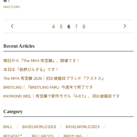
荷！
BREITLING
4
5
6
7
8
Recent Articles
明日から『The MIYA 秀宝展』、開催です！
本日は『長野びんずる』です！
The MIYA 秀宝展 2026｜初お披露目ブランド『クストス』
BREITLING｜『BREITLING FAIR』今週末で終了です
RAYMOND WEIL｜秀宝展で新作モデル『A.R.T.』、初お披露目です
Category
BALL
BASELWORLD2018
BASELWORLD2019
BEDAT&C°
BELL&ROSS
BREITLING