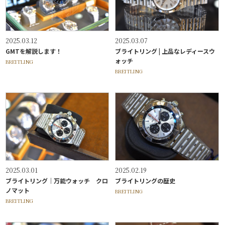
2025.03.12
2025.03.07
GMTを解説します！
ブライトリング | 上品なレディースウ
ォッチ
BREITLING
BREITLING
2025.03.01
2025.02.19
ブライトリング｜万能ウォッチ クロ
ブライトリングの歴史
ノマット
BREITLING
BREITLING