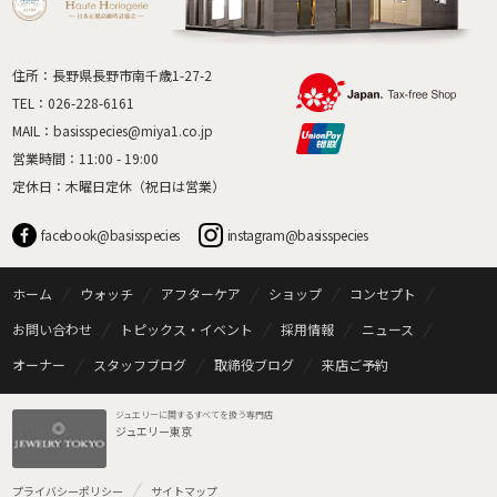
住所：長野県長野市南千歳1-27-2
TEL：
026-228-6161
MAIL：
basisspecies@miya1.co.jp
営業時間：11:00 - 19:00
定休日：木曜日定休（祝日は営業）
facebook@basisspecies
instagram@basisspecies
ホーム
ウォッチ
アフターケア
ショップ
コンセプト
お問い合わせ
トピックス・イベント
採用情報
ニュース
オーナー
スタッフブログ
取締役ブログ
来店ご予約
ジュエリーに関するすべてを扱う専門店
ジュエリー東京
プライバシーポリシー
サイトマップ