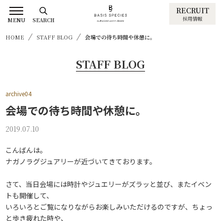
RECRUIT
採用情報
MENU
SEARCH
HOME
STAFF BLOG
会場での待ち時間や休憩に。
STAFF BLOG
archive04
会場での待ち時間や休憩に。
2019.07.10
こんばんは。
ナガノラグジュアリーが近づいてきております。
さて、当日会場には時計やジュエリーがズラッと並び、またイベン
トも開催して、
いろいろとご覧になりながらお楽しみいただけるのですが、ちょっ
と歩き疲れた時や、