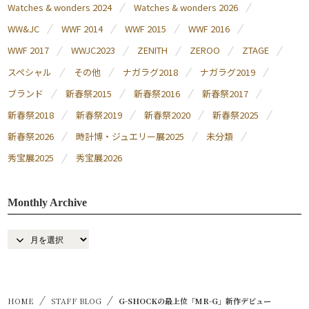
Watches & wonders 2024
Watches & wonders 2026
WW&JC
WWF 2014
WWF 2015
WWF 2016
WWF 2017
WWJC2023
ZENITH
ZEROO
ZTAGE
スペシャル
その他
ナガラグ2018
ナガラグ2019
ブランド
新春祭2015
新春祭2016
新春祭2017
新春祭2018
新春祭2019
新春祭2020
新春祭2025
新春祭2026
時計博・ジュエリー展2025
未分類
秀宝展2025
秀宝展2026
Monthly Archive
HOME
STAFF BLOG
G-SHOCKの最上位「MR-G」新作デビュー