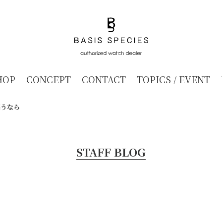
HOP
CONCEPT
CONTACT
TOPICS / EVENT
纏うなら
STAFF BLOG