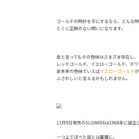
ゴールドの時計を手にするなら、どんな時
とくに正解のない問いになります。
金と言ってもその色味はさまざま存在し、
レッドゴールド、イエローゴールド、ホワ
金本来の色味でいえば
イエローゴールド
が
ふさわしいと言えるかもしれません。
11月9日発売のSLGW004は1968年に誕
一つ上で述べた話とは裏腹に、