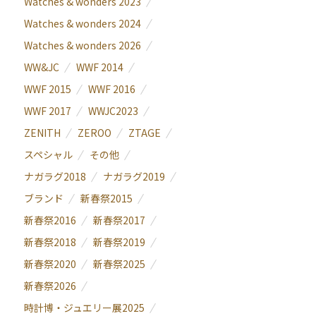
Watches & wonders 2023
Watches & wonders 2024
Watches & wonders 2026
WW&JC
WWF 2014
WWF 2015
WWF 2016
WWF 2017
WWJC2023
ZENITH
ZEROO
ZTAGE
スペシャル
その他
ナガラグ2018
ナガラグ2019
ブランド
新春祭2015
新春祭2016
新春祭2017
新春祭2018
新春祭2019
新春祭2020
新春祭2025
新春祭2026
時計博・ジュエリー展2025