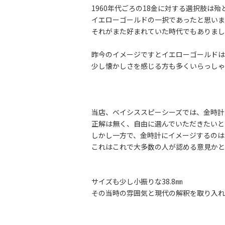
1960年代ごろの18金に対する選択肢は殆
イエローゴールドの一択であったと思いま
それがまた好まれていた時代でもありまし
昨今のイメージですとイエローゴールドは
少し懐かしさを感じる方も多くいらっしゃ
当店、ベイシススピーシーズでは、金時計
正解は無く、自由に選んでいただきたいと
しかし一方で、金時計にイメージするの
これはこれで大多数の人が認める意見かと
サイズも少し小振りな38.8㎜
その当時の雰囲気と現代の解釈を取り入れ