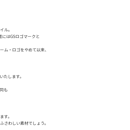
イル。
位置にはGSロゴマークと
ーム・ロゴをやめて以来、
いたします。
同も
ます。
ふさわしい素材でしょう。