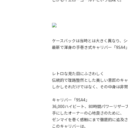
ケースバックは当時とは大きく異なり、シ
最新で渾身の手巻き式キャリバー「9SA4
レトロな見た目にふさわしく
伝統的で理路整然とした美しい意匠のキャ
しかしそれだけではなく、その中身は非常
キャリバー「9SA4」
36,000ハイビート、80時間パワーリザー
手にしたオーナーの心地良さのために、
ゼンマイを巻く感触にまで徹底的に追及さ
このキャリバーは、