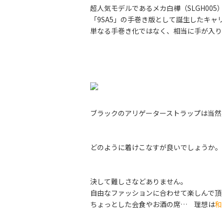
超人気モデルであるメカ白樺（SLGH00
「9SA5」の手巻き版として誕生したキャ
単なる手巻き化ではなく、相当に手が入り
ブラックのアリゲーターストラップは当然
どのように着けこなすが良いでしょうか。
決して難しさなどありません。
自由なファッションに合わせて楽しんで頂
ちょっとした会食やお酒の席… 理想は
和