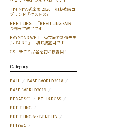
本日は『長野びんずる』です！
The MIYA 秀宝展 2026｜初お披露目
ブランド『クストス』
BREITLING｜『BREITLING FAIR』
今週末で終了です
RAYMOND WEIL｜秀宝展で新作モデ
ル『A.R.T.』、初お披露目です
GS｜新作９品番を初お披露目！
Category
BALL
BASELWORLD2018
BASELWORLD2019
BEDAT&C°
BELL&ROSS
BREITLING
BREITLING for BENTLEY
BULOVA