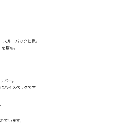
ースルーバック仕様。
」を搭載。
リバー。
にハイスペックです。
ブ。
れています。