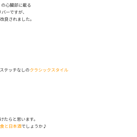
5）の心臓部に載る
リバーですが、
改良されました。
ステッチなしの
クラシックスタイル
けたらと思います。
食と日本酒
でしょうか♪