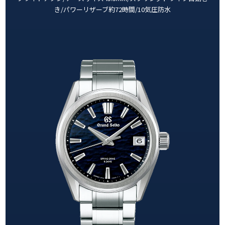
き/パワーリザーブ約72時間/10気圧防水