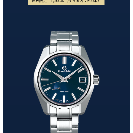
世界限定：1,200本（うち国内：600本）