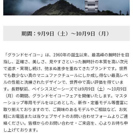
期間：9月9日（土）～10月9日（月）
「グランドセイコー」は、1960年の誕生以来、最高峰の腕時計を目
指し、正確さ、美しさ、見やすさといった腕時計の本質を高い次元
で追求・実現し続け、弛まぬ進歩を重ねてきたブランドです。世界
でも数少ない真のマニュファクチュールにしか成し得ない最高レベ
ルの性能と洗練されたデザインで、世界中で高い評価を得ていま
す。長野駅前、ベイシススピーシーズでは9月9日（土）～10月9日
（月）の期間、グランドセイコーフェアを開催いたします。マスタ
ーショップ専用モデルをはじめとした、新作・定番モデル等豊富に
取り揃えておりますので、ご興味のあるモデルやご相談など、お気
軽にお電話または当ウェブサイトのお問い合わせフォームよりご連
絡ください。皆様からのお問い合わせ・ご来店を、心よりお待ち申
し上げております。