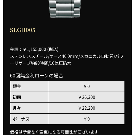
SLGH005
金額：￥1,155,000 (税込)
ステンレススチール/ケース40.0mm/メカニカル自動巻/パワ
ーリザーブ約80時間/10気圧防水
60回無金利ローンの場合
頭金
￥0
初回
￥26,300
月々
￥22,200
ボーナス
￥0
価格は予告なく変更になる可能性がございます