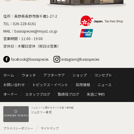
住所：長野県長野市南千歳1-27-2
TEL：
026-228-6161
MAIL：
basisspecies@miya1.co.jp
営業時間：11:00 - 19:00
定休日：木曜日定休（祝日は営業）
facebook@basisspecies
instagram@basisspecies
ホーム
ウォッチ
アフターケア
ショップ
コンセプト
お問い合わせ
トピックス・イベント
採用情報
ニュース
オーナー
スタッフブログ
取締役ブログ
来店ご予約
ジュエリーに関するすべてを扱う専門店
ジュエリー東京
プライバシーポリシー
サイトマップ