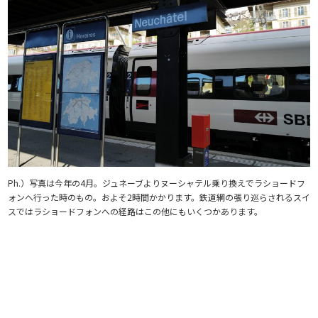
Ph.）写真は今年の4月。ジュネーブよりヌーシャテル乗り換えでラショードフ
ォンへ行った時のもの。およそ2時間かかります。鉄道網の張り巡らされるスイ
スではラショードフォンへの経路はこの他にもいくつかあります。