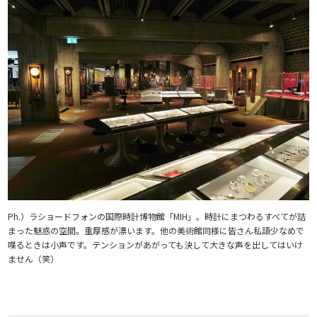
Ph.）ラショードフォンの国際時計博物館「MIH」。時計にまつわるすべてが詰
まった魅惑の空間。重厚感が漂います。他の美術館同様に皆さん私語少なめで
喋るときは小声です。テンションがあがっても決して大きな声を出してはいけ
ません（笑）