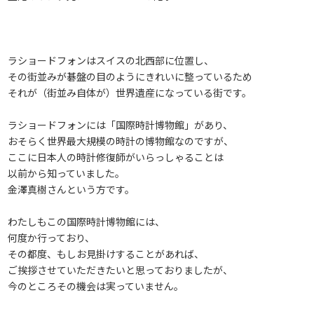
ラショードフォンはスイスの北西部に位置し、
その街並みが碁盤の目のようにきれいに整っているため
それが（街並み自体が）世界遺産になっている街です。
ラショードフォンには「国際時計博物館」があり、
おそらく世界最大規模の時計の博物館なのですが、
ここに日本人の時計修復師がいらっしゃることは
以前から知っていました。
金澤真樹さんという方です。
わたしもこの国際時計博物館には、
何度か行っており、
その都度、もしお見掛けすることがあれば、
ご挨拶させていただきたいと思っておりましたが、
今のところその機会は実っていません。