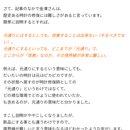
さて、記事のなかで金澤さんは、
歴史ある時計の修復には難しさがあると言っています。
簡単に説明するとすれば、
元通りにはするとしても、改善することは出来ない（するべきでな
い）。
元通りにするといっても、どこまでが「元通り」で、
どこからが「改善」なのか、その境界線が非常に難しい。
例えば、元通りにするという意味にしても、
だいたいの時計は元はピカピカですが、
その状態へ戻すのが時計修復師としての
「元通り」というわけではなくて、
どの様な環境でどのように使われていたか、
も含めるのが、元通りの意味だと分かりました。
すこし説明がややこしくなりましたが、
新品にする事とも違うわけですので、
境界線が難しいと言う意味もなるほどわかったような気がします。