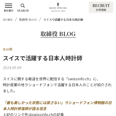
RECRUIT
採用情報
MENU
SEARCH
HOME
取締役 BLOG
スイスで活躍する日本人時計師
取締役 BLOG
未分類
スイスで活躍する日本人時計師
2024.09.09
スイスに関する報道を世界に配信する「swissinfo.ch」に、
時計産業の地ラショードフォンで活躍する日本人のことが紹介され
ました。
「最も美しかった状態には戻さない」ラショードフォン博物館の日
本人時計修復師が語る信念
上記のリンク先はswissinfo.chの記事