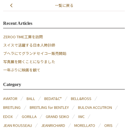
一覧に戻る
Recent Articles
ZEROO TIME工房を訪問
スイスで活躍する日本人時計師
ブヘラにてグランドセイコー販売開始
写真展を開くことになりました
一年ぶりに映画を観て
Category
AVIATOR
BALL
BEDAT&C°
BELL&ROSS
BREITLING
BREITLING for BENTLEY
BULOVA ACCUTRON
EDOX
GORILLA
GRAND SEIKO
IWC
JEAN ROUSSEAU
JEANRICHARD
MORELLATO
ORIS