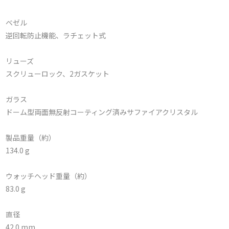
ベゼル
逆回転防止機能、ラチェット式
リューズ
スクリューロック、2ガスケット
ガラス
ドーム型両面無反射コーティング済みサファイアクリスタル
製品重量（約）
134.0 g
ウォッチヘッド重量（約）
83.0 g
直径
42.0 mm