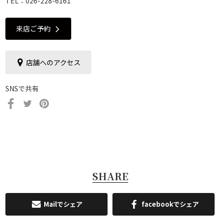
TEL：
026-228-6161
来店ご予約
店舗へのアクセス
SNSで共有
SHARE
Mailでシェア
facebookでシェア