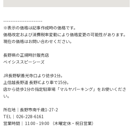
----------------------
※表示の価格は記事作成時の価格です。
価格改定および消費税率変動により価格変更の可能性があります。
現在の価格はお問い合わせください。
長野県の正規時計販売店
ベイシススピーシーズ
JR長野駅善光寺口より徒歩1分。
上信越長野道 長野ICより車で15分。
店から徒歩1分の指定駐車場「マルヤパーキング」をお使いくださ
い。
所在地｜長野市南千歳1-27-2
TEL｜ 026-228-6161
営業時間｜ 11:00 - 19:00 （木曜定休・祝日営業）