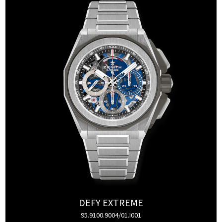
DEFY EXTREME
95.9100.9004/01.I001