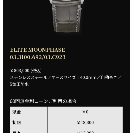
ELITE MOONPHASE
03.3100.692/03.C923
￥803,000 (税込)
ステンレススチール／ケースサイズ：40.0mm／自動巻き／
5気圧防水
60回無金利ローンご利用の場合
頭金
￥0
初回
￥18,300
月々
￥13,300