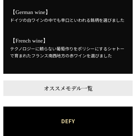
【German wine】
ドイツの白ワインの中でも辛口といわれる銘柄を選びました
【French wine】
テクノロジーに頼らない葡萄作りをポリシーにするシャトー
で育まれたフランス南西地方の赤ワインを選びました
オススメモデル一覧
DEFY