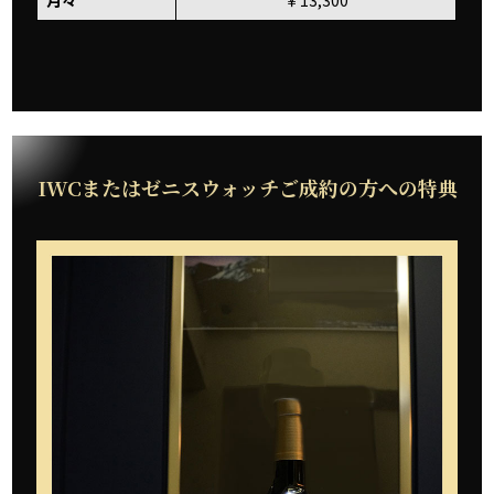
IWCまたはゼニスウォッチご成約の方への特典