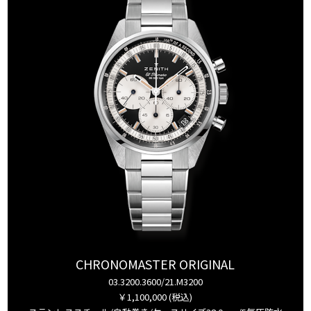
CHRONOMASTER ORIGINAL
03.3200.3600/21.M3200
￥1,100,000 (税込)