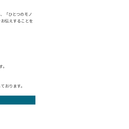
て、「ひとつのモノ
をお伝えすることを
す。
しております。