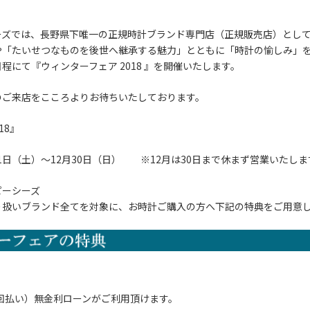
ーズでは、長野県下唯一の正規時計ブランド専門店（正規販売店）とし
や「たいせつなものを後世へ継承する魅力」とともに「時計の愉しみ」
程にて『ウィンターフェア 2018 』を開催いたします。
のご来店をこころよりお待ちいたしております。
018』
2月1日（土）～12月30日（日） ※12月は30日まで休まず営業いたしま
ピーシーズ
り扱いブランド全てを対象に、お時計ご購入の方へ下記の特典をご用意
4回払い）無金利ローンがご利用頂けます。