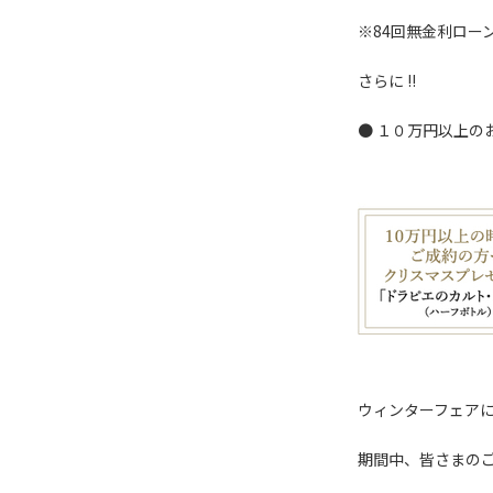
※84回無金利ロー
さらに !!
● １０万円以上
ウィンターフェア
期間中、皆さまの