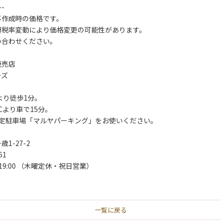
--
事作成時の価格です。
費税率変動により価格変更の可能性があります。
い合わせください。
販売店
ーズ
より徒歩1分。
Cより車で15分。
指定駐車場「マルヤパーキング」をお使いください。
1-27-2
61
- 19:00 （木曜定休・祝日営業）
一覧に戻る