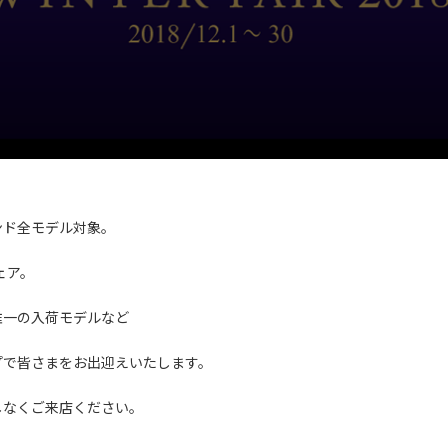
ンド全モデル対象。
ェア。
唯一の入荷モデルなど
プで皆さまをお出迎えいたします。
しなくご来店ください。