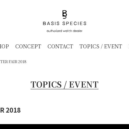
HOP
CONCEPT
CONTACT
TOPICS / EVENT
TER FAIR 2018
TOPICS / EVENT
R 2018