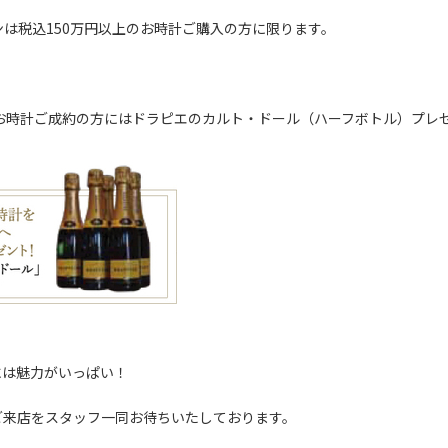
ンは税込150万円以上のお時計ご購入の方に限ります。
のお時計ご成約の方にはドラピエのカルト・ドール（ハーフボトル）プレ
には魅力がいっぱい！
ご来店をスタッフ一同お待ちいたしております。