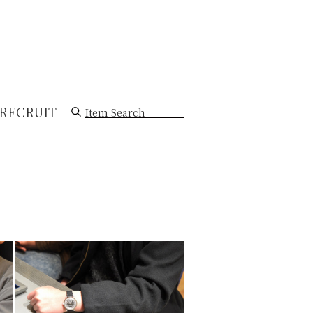
RECRUIT
Item Search