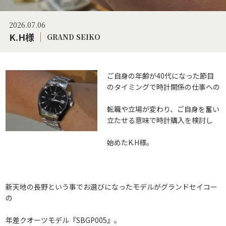
2026.07.06
K.H様
GRAND SEIKO
ご自身の年齢が40代になった節目
のタイミングで時計関係の仕事への
転職や立場が変わり、ご自身を奮い
立たせる意味で時計購入を検討し
始めたK.H様。
新天地の長野という事でお選びになったモデルがグランドセイコー
の
年差クオーツモデル『SBGP005』。