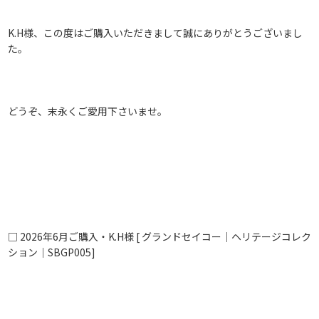
K.H様、この度はご購入いただきまして誠にありがとうございまし
た。
どうぞ、末永くご愛用下さいませ。
□ 2026年6月ご購入・K.H
様 [ グランドセイコー｜ヘリテージコレク
ション｜SBGP005
]