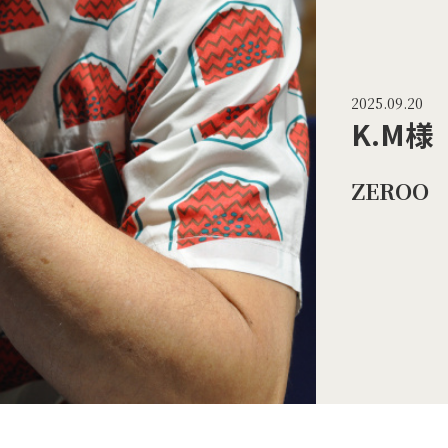
2025.09.20
K.M様
ZEROO