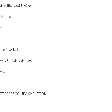
まで幅広い経験値を
ゼロ」の
た。
」でしたね♪
ッタリはまりました。
せ。
ZT009PSGG UFO SKELETON