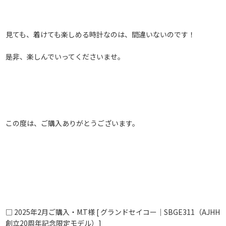
見ても、着けても楽しめる時計なのは、間違いないのです！
是非、楽しんでいってくださいませ。
この度は、ご購入ありがとうございます。
□ 2025年2月ご購入・M.T
様 [ グランドセイコー｜SBGE311（
AJHH
創立20周年記念限定モデル
）
]