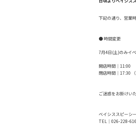
日頃よりベイシス
下記の通り、営業
● 時間変更
7月4日(土)のみ
開店時間｜11:00
閉店時間｜17:30 
ご迷惑をお掛けい
ベイシススピーシ
TEL｜026-228-61