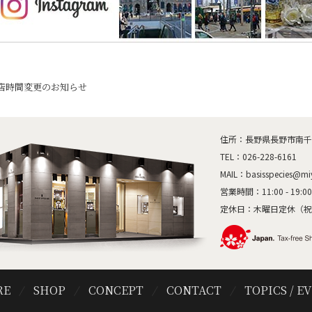
｜閉店時間変更のお知らせ
住所：長野県長野市南千歳1
TEL：
026-228-6161
MAIL：
basisspecies@mi
営業時間：11:00 - 19:00
定休日：木曜日定休（祝
RE
SHOP
CONCEPT
CONTACT
TOPICS / E