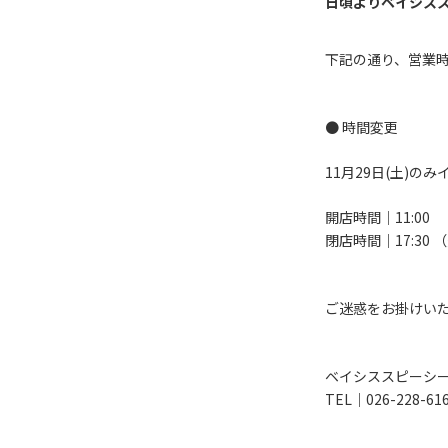
日頃よりベイシス
下記の通り、営業
● 時間変更
11月29日(土)
開店時間｜11:00
閉店時間｜17:30 
ご迷惑をお掛けい
ベイシススピーシ
TEL｜026-228-61