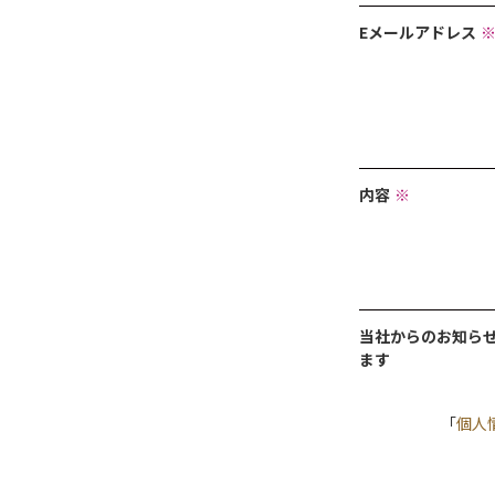
Eメールアドレス
内容
※
当社からのお知ら
ます
「
個人