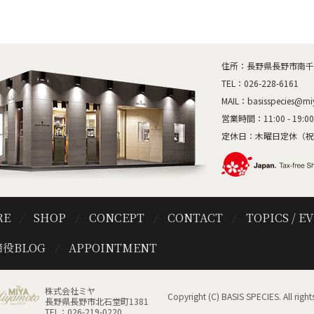
住所：長野県長野市南千歳1
TEL：
026-228-6161
MAIL：
basisspecies@mi
営業時間：11:00 - 19:00
定休日：木曜日定休（祝
RE
SHOP
CONCEPT
CONTACT
TOPICS / E
役BLOG
APPOINTMENT
株式会社ミヤ
Copyright (C) BASIS SPECIES. All rights
長野県長野市北石堂町1381
TEL：026-219-0220