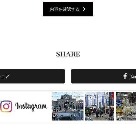
内容を確認する
SHARE
シェア
f