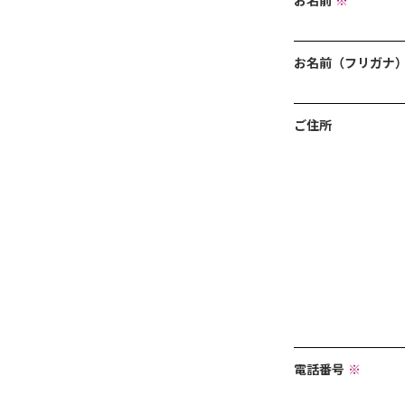
お名前
※
お名前（フリガナ
ご住所
電話番号
※