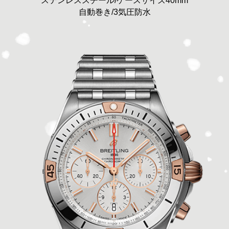
ステンレススチール/ケースサイズ40mm
自動巻き/3気圧防水