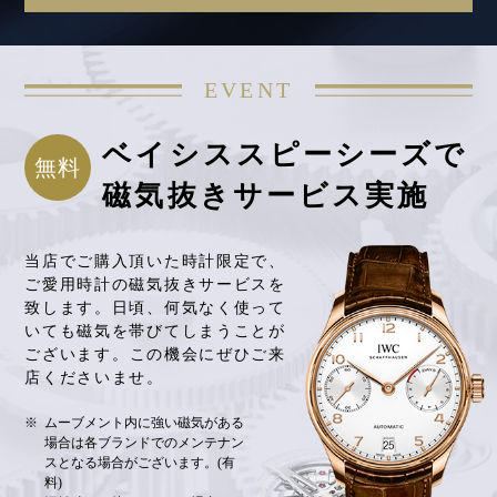
EVENT
ベイシススピーシーズで
無料
磁気抜きサービス実施
当店でご購入頂いた時計限定で、
ご愛用時計の磁気抜きサービスを
致します。
日頃、何気なく使って
いても磁気を帯びてしまうことが
ございます。
この機会にぜひご来
店くださいませ。
ムーブメント内に強い磁気がある
場合は各ブランドでのメンテナン
スとなる場合がございます。(有
料)