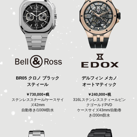
BR05 クロノ ブラック
デルフィン メカノ
スティール
オートマティック
￥730,000+税
￥240,000+税
ステンレススチール/ケースサイ
316Lステンレススティールピン
ズ42mm
クゴールドPVD
自動巻き/100M防水
ケースサイズ43mm/自動巻
き/200m防水