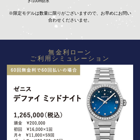
き/100m防水
※限定モデルは数量に限りがございますので、お早めにお問い
合わせくださいませ。
無金利ローン
ご利用シミュレーション