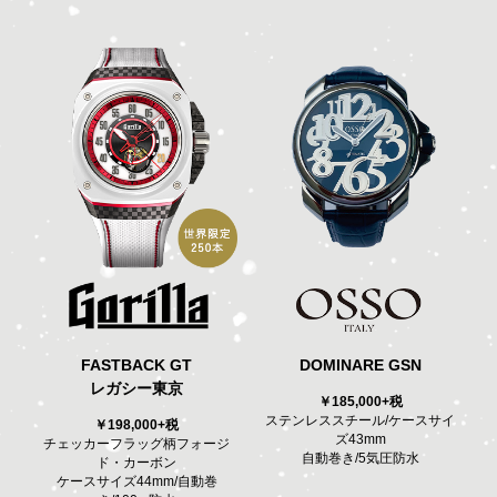
FASTBACK GT
DOMINARE GSN
レガシー東京
￥185,000+税
ステンレススチール/ケースサイ
￥198,000+税
ズ43mm
チェッカーフラッグ柄フォージ
自動巻き/5気圧防水
ド・カーボン
ケースサイズ44mm/自動巻