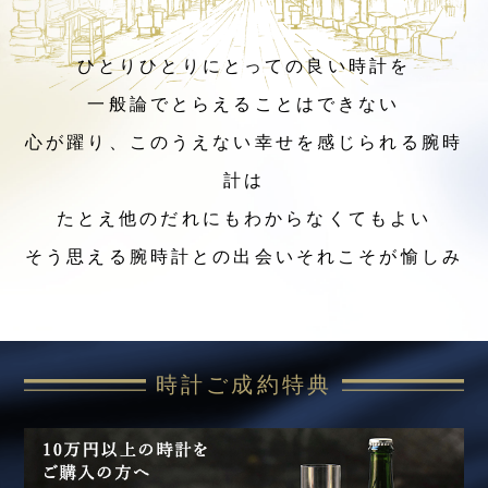
ひとりひとりにとっての良い時計を
一般論でとらえることはできない
心が躍り、このうえない幸せを感じられる腕時
計は
たとえ他のだれにもわからなくてもよい
そう思える腕時計との出会いそれこそが愉しみ
時計ご成約特典