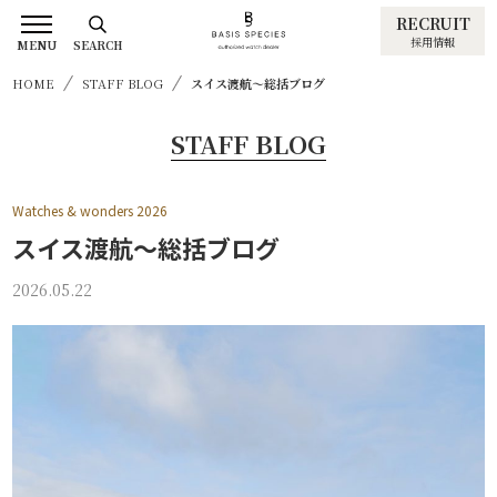
RECRUIT
採用情報
MENU
SEARCH
HOME
STAFF BLOG
スイス渡航～総括ブログ
STAFF BLOG
Watches & wonders 2026
スイス渡航～総括ブログ
2026.05.22