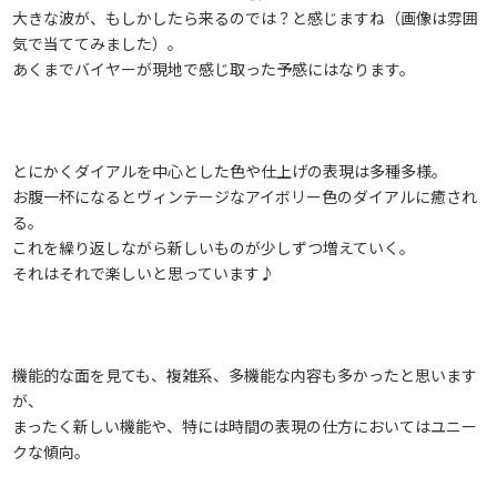
大きな波が、もしかしたら来るのでは？と感じますね（画像は雰囲
気で当ててみました）。
あくまでバイヤーが現地で感じ取った予感にはなります。
とにかくダイアルを中心とした色や仕上げの表現は多種多様。
お腹一杯になるとヴィンテージなアイボリー色のダイアルに癒され
る。
これを繰り返しながら新しいものが少しずつ増えていく。
それはそれで楽しいと思っています♪
機能的な面を見ても、複雑系、多機能な内容も多かったと思います
が、
まったく新しい機能や、特には時間の表現の仕方においてはユニー
クな傾向。