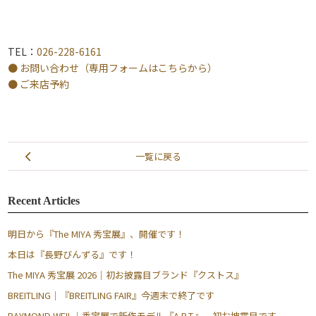
TEL：
026-228-6161
● お問い合わせ（専用フォームはこちらから）
● ご来店予約
一覧に戻る
Recent Articles
明日から『The MIYA 秀宝展』、開催です！
本日は『長野びんずる』です！
The MIYA 秀宝展 2026｜初お披露目ブランド『クストス』
BREITLING｜『BREITLING FAIR』今週末で終了です
RAYMOND WEIL｜秀宝展で新作モデル『A.R.T.』、初お披露目です