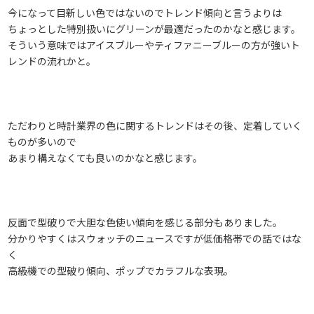
今になって目新しい色ではないのでトレンド傾向と言うよりは
ちょっとした特別扱いにグリーンが最適だったのかなと感じます。
そういう意味ではアイスブルーやティファニーブルーの方が強いト
レンドの流れかと。
ただわりと時計業界の色に関するトレンドはその後、定着していく
ものが多いので
あまり構えなくても良いのかなと感じます。
反面で型破りで大胆な色使い傾向を感じる部分もありました。
分かりやすくはスウォッチのニュースですが低価格帯での話ではな
く
高級機での型破り傾向、ポップでカラフルな表現。