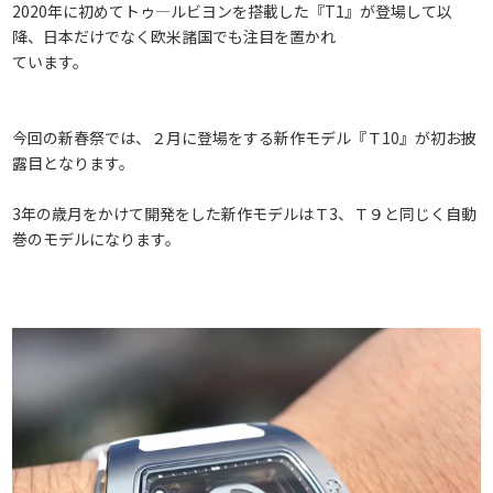
2020年に初めてトゥ―ルビヨンを搭載した『T1』が登場して以
降、日本だけでなく欧米諸国でも注目を置かれ
ています。
今回の新春祭では、２月に登場をする新作モデル『Ｔ10』が初お披
露目となります。
3年の歳月をかけて開発をした新作モデルはＴ3、Ｔ９と同じく自動
巻のモデルになります。