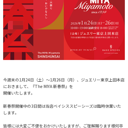
今週末の1月24日（土）～1月26日（月）、ジュエリー東京上田本店
におきまして、『The MIYA 新春祭』を
開催いたします。
新春祭開催中の3日間は当店ベイシススピーシーズは臨時休業いた
します。
皆様には大変ご不便をおかけいたしますが、ご理解賜ります様何卒