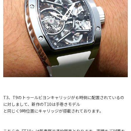
T3、T9のトゥールビヨンキャリッジが６時側に配置されているの
に対しまして、新作のT10は手巻きモデル
と同じく9時位置にキャリッジが搭載されております。
こちらの『T10』は新春祭で予約販売となります。実機をご試着を