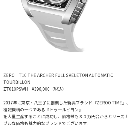
ZERO｜T10 THE ARCHER FULL SKELETON AUTOMATIC
TOURBILLON
ZT010PSWH ¥396,000（税込）
2017年に東京・八王子に創業した新興ブランド『ZEROO TIME』、
複雑機構の一つである『トゥ―ルビヨン』
を大量生産することに成功し、価格帯も３０万円台からとリーズナ
ブルな価格も魅力的なブランドでございます。