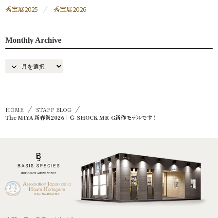
秀宝展2025
秀宝展2026
Monthly Archive
HOME
STAFF BLOG
The MIYA 新春祭2026｜Ｇ-SHOCK MR-G新作モデルです！