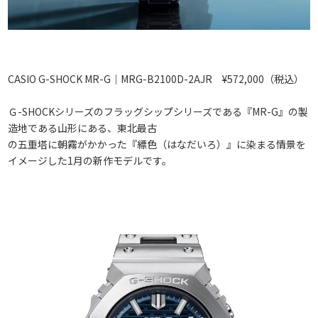
CASIO G-SHOCK MR-G｜MRG-B2100D-2AJR ¥572,000（税込）
Ｇ-SHOCKシリーズのフラッグシップシリーズである『MR-G』の製
造地である山形にある、東北最古
の五重塔に朝霧がかかった『縹色（はなだいろ）』に染まる情景を
イメージした1月の新作モデルです。