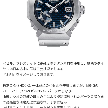
ベゼル、ブレスレットに高硬度のチタン素材を使用し、縹色のダイ
ヤルは日本古来の伝統工芸技術でもある
『木組』をイメージしております。
通常のＧ-SHOCKは一体成型のベゼルを使用しますが、MR-Gの
2100シリーズのベゼルは27のパーツからなり、
山形カシオの熟練の職人の手により複雑造形されたパーツの隅々ま
で高品位な研磨処理が施され、丁寧に組み
上げることにより美しい仕上がりを実現しています。