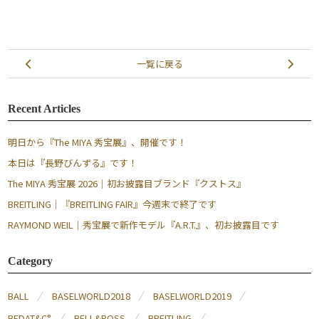
一覧に戻る
Recent Articles
明日から『The MIYA 秀宝展』、開催です！
本日は『長野びんずる』です！
The MIYA 秀宝展 2026｜初お披露目ブランド『クストス』
BREITLING｜『BREITLING FAIR』今週末で終了です
RAYMOND WEIL｜秀宝展で新作モデル『A.R.T.』、初お披露目です
Category
BALL
BASELWORLD2018
BASELWORLD2019
BEDAT&C°
BELL&ROSS
BREITLING