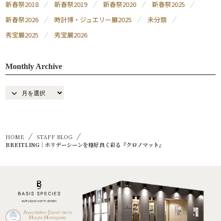
新春祭2018
新春祭2019
新春祭2020
新春祭2025
新春祭2026
時計博・ジュエリー展2025
未分類
秀宝展2025
秀宝展2026
Monthly Archive
HOME
STAFF BLOG
BREITLING｜ホリデーシーンを格好良く彩る『クロノマット』