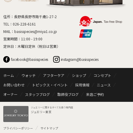
住所：長野県長野市南千歳1-27-2
TEL：
026-228-6161
MAIL：
basisspecies@miya1.co.jp
営業時間：11:00 - 19:00
定休日：木曜日定休（祝日は営業）
facebook@basisspecies
instagram@basisspecies
ホーム
ウォッチ
アフターケア
ショップ
コンセプト
お問い合わせ
トピックス・イベント
採用情報
ニュース
オーナー
スタッフブログ
取締役ブログ
来店ご予約
ジュエリーに関するすべてを扱う専門店
ジュエリー東京
プライバシーポリシー
サイトマップ