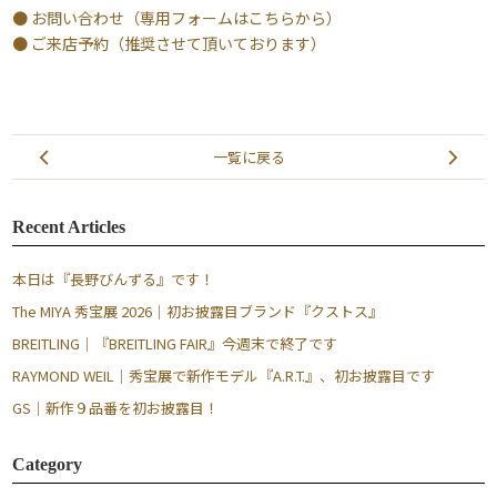
● お問い合わせ（専用フォームはこちらから）
● ご来店予約（推奨させて頂いております）
一覧に戻る
Recent Articles
本日は『長野びんずる』です！
The MIYA 秀宝展 2026｜初お披露目ブランド『クストス』
BREITLING｜『BREITLING FAIR』今週末で終了です
RAYMOND WEIL｜秀宝展で新作モデル『A.R.T.』、初お披露目です
GS｜新作９品番を初お披露目！
Category