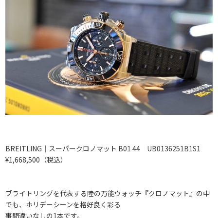
BREITLING｜スーパークロノマット B01 44 UB0136251B1S1
¥1,668,500（税込）
ブライトリングを代表する陸の万能ウォッチ『クロノマット』の中
でも、ホリデーシーンを格好良く彩る
事間違いなしの1本です。