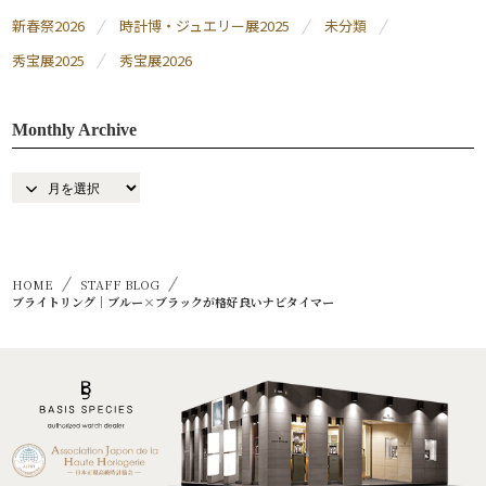
新春祭2026
時計博・ジュエリー展2025
未分類
秀宝展2025
秀宝展2026
Monthly Archive
HOME
STAFF BLOG
ブライトリング｜ブルー×ブラックが格好良いナビタイマー