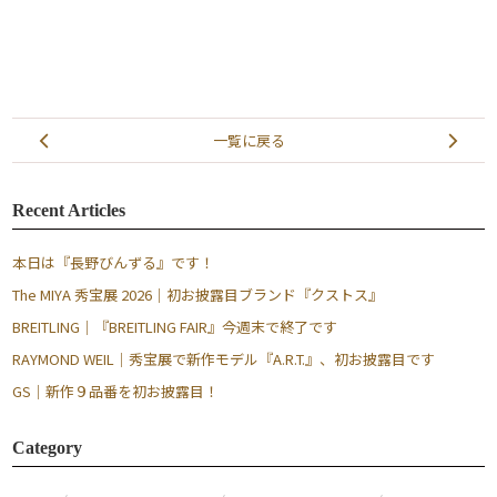
一覧に戻る
Recent Articles
本日は『長野びんずる』です！
The MIYA 秀宝展 2026｜初お披露目ブランド『クストス』
BREITLING｜『BREITLING FAIR』今週末で終了です
RAYMOND WEIL｜秀宝展で新作モデル『A.R.T.』、初お披露目です
GS｜新作９品番を初お披露目！
Category