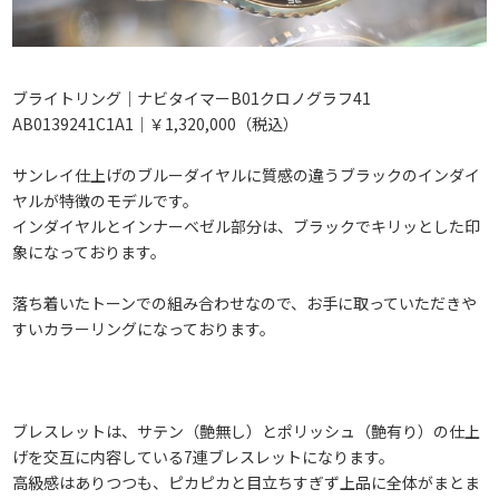
ブライトリング｜ナビタイマーB01クロノグラフ41
AB0139241C1A1｜￥1,320,000（税込）
サンレイ仕上げのブルーダイヤルに質感の違うブラックのインダイ
ヤルが特徴のモデルです。
インダイヤルとインナーベゼル部分は、ブラックでキリッとした印
象になっております。
落ち着いたトーンでの組み合わせなので、お手に取っていただきや
すいカラーリングになっております。
ブレスレットは、サテン（艶無し）とポリッシュ（艶有り）の仕上
げを交互に内容している7連ブレスレットになります。
高級感はありつつも、ピカピカと目立ちすぎず上品に全体がまとま