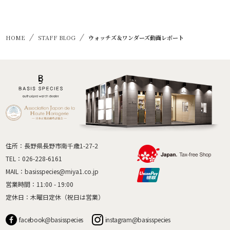
HOME
STAFF BLOG
ウォッチズ＆ワンダーズ動画レポート
住所：長野県長野市南千歳1-27-2
TEL：
026-228-6161
MAIL：
basisspecies@miya1.co.jp
営業時間：11:00 - 19:00
定休日：木曜日定休（祝日は営業）
facebook@basisspecies
instagram@basisspecies