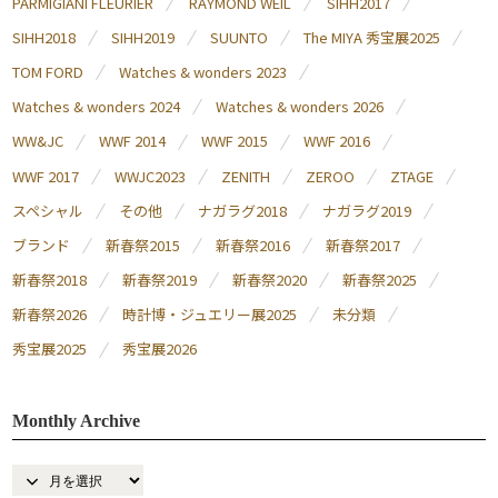
PARMIGIANI FLEURIER
RAYMOND WEIL
SIHH2017
SIHH2018
SIHH2019
SUUNTO
The MIYA 秀宝展2025
TOM FORD
Watches & wonders 2023
Watches & wonders 2024
Watches & wonders 2026
WW&JC
WWF 2014
WWF 2015
WWF 2016
WWF 2017
WWJC2023
ZENITH
ZEROO
ZTAGE
スペシャル
その他
ナガラグ2018
ナガラグ2019
ブランド
新春祭2015
新春祭2016
新春祭2017
新春祭2018
新春祭2019
新春祭2020
新春祭2025
新春祭2026
時計博・ジュエリー展2025
未分類
秀宝展2025
秀宝展2026
Monthly Archive