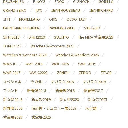
DR.VRANJES
E-NO'S
EDOX
G-SHOCK
GORILLA
GRAND SEIKO
IWC
JEAN ROUSSEAU
JEANRICHARD
JPN
MORELLATO
ORIS
OSSO ITALY
PARMIGIANI FLEURIER
RAYMOND WEIL
SIHH2017
SIHH2018
SIHH2019
SUUNTO
The MIYA 秀宝展2025
TOM FORD
Watches & wonders 2023
Watches & wonders 2024
Watches & wonders 2026
WW&JC
WWF 2014
WWF 2015
WWF 2016
WWF 2017
WWJC2023
ZENITH
ZEROO
ZTAGE
スペシャル
その他
ナガラグ2018
ナガラグ2019
ブランド
新春祭2015
新春祭2016
新春祭2017
新春祭2018
新春祭2019
新春祭2020
新春祭2025
新春祭2026
時計博・ジュエリー展2025
未分類
秀宝展2025
秀宝展2026