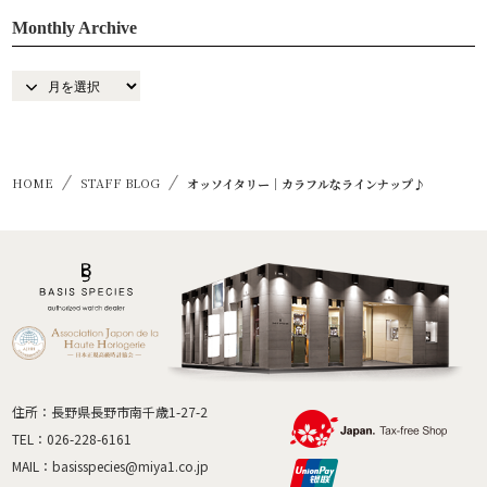
Monthly Archive
HOME
STAFF BLOG
オッソイタリー｜カラフルなラインナップ♪
住所：長野県長野市南千歳1-27-2
TEL：
026-228-6161
MAIL：
basisspecies@miya1.co.jp