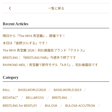
一覧に戻る
Recent Articles
明日から『The MIYA 秀宝展』、開催です！
本日は『長野びんずる』です！
The MIYA 秀宝展 2026｜初お披露目ブランド『クストス』
BREITLING｜『BREITLING FAIR』今週末で終了です
RAYMOND WEIL｜秀宝展で新作モデル『A.R.T.』、初お披露目です
Category
BALL
BASELWORLD2018
BASELWORLD2019
BEDAT&C°
BELL&ROSS
BREITLING
BREITLING for BENTLEY
BULOVA
BULOVA ACCUTRON