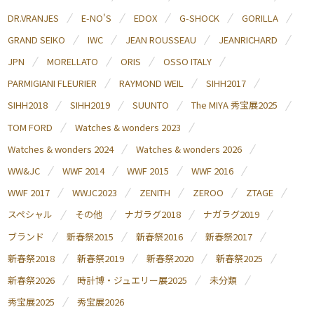
DR.VRANJES
E-NO'S
EDOX
G-SHOCK
GORILLA
GRAND SEIKO
IWC
JEAN ROUSSEAU
JEANRICHARD
JPN
MORELLATO
ORIS
OSSO ITALY
PARMIGIANI FLEURIER
RAYMOND WEIL
SIHH2017
SIHH2018
SIHH2019
SUUNTO
The MIYA 秀宝展2025
TOM FORD
Watches & wonders 2023
Watches & wonders 2024
Watches & wonders 2026
WW&JC
WWF 2014
WWF 2015
WWF 2016
WWF 2017
WWJC2023
ZENITH
ZEROO
ZTAGE
スペシャル
その他
ナガラグ2018
ナガラグ2019
ブランド
新春祭2015
新春祭2016
新春祭2017
新春祭2018
新春祭2019
新春祭2020
新春祭2025
新春祭2026
時計博・ジュエリー展2025
未分類
秀宝展2025
秀宝展2026