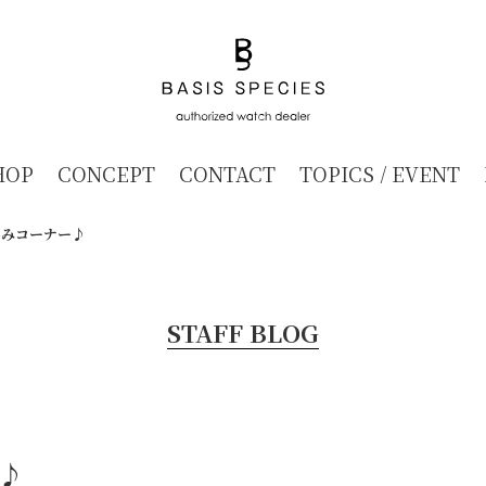
HOP
CONCEPT
CONTACT
TOPICS / EVENT
しみコーナー♪
STAFF BLOG
♪