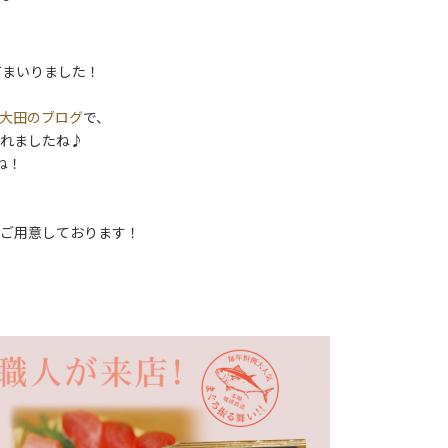
てまいりました！
大田のブログ
で、
れましたね♪
ね！
ご用意しております！