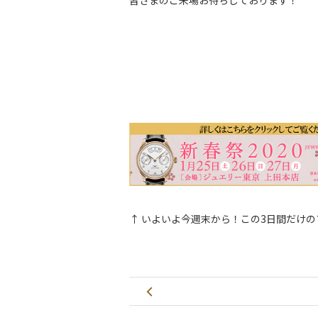
皆さまのご来場お待ちしております！
↑ いよいよ今週末から！この3日間だけ