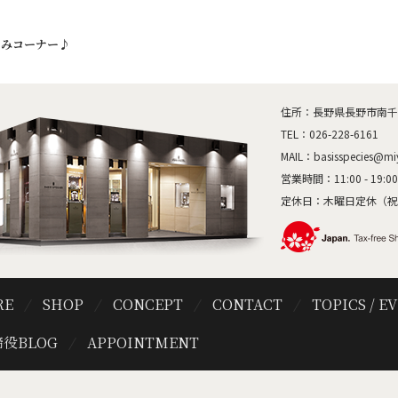
しみコーナー♪
住所：長野県長野市南千歳1
TEL：
026-228-6161
MAIL：
basisspecies@mi
営業時間：11:00 - 19:00
定休日：木曜日定休（祝
RE
SHOP
CONCEPT
CONTACT
TOPICS / E
役BLOG
APPOINTMENT