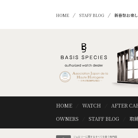
HOME
STAFF BLOG
新春祭お楽
HOME
WATCH
AFTER CA
OWNERS
STAFF BLOG
取締
ジュエリーに関するすべてを扱う専門店