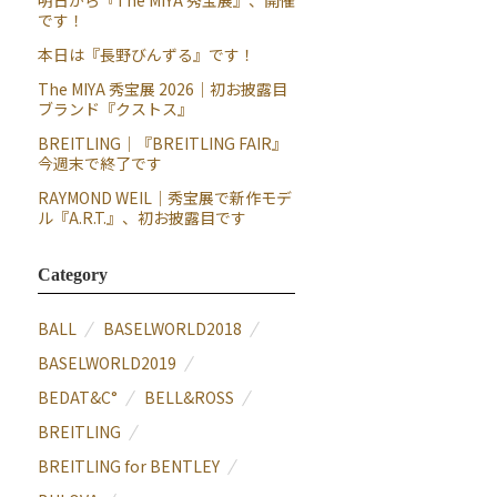
明日から『The MIYA 秀宝展』、開催
です！
本日は『長野びんずる』です！
The MIYA 秀宝展 2026｜初お披露目
ブランド『クストス』
BREITLING｜『BREITLING FAIR』
今週末で終了です
RAYMOND WEIL｜秀宝展で新作モデ
ル『A.R.T.』、初お披露目です
Category
BALL
BASELWORLD2018
BASELWORLD2019
BEDAT&C°
BELL&ROSS
BREITLING
BREITLING for BENTLEY