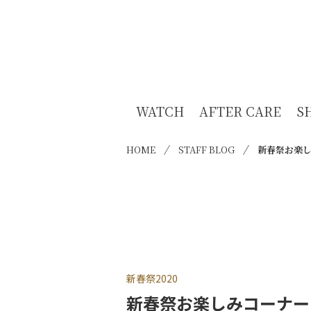
WATCH
AFTER CARE
S
HOME
STAFF BLOG
新春祭お楽
新春祭2020
新春祭お楽しみコーナー